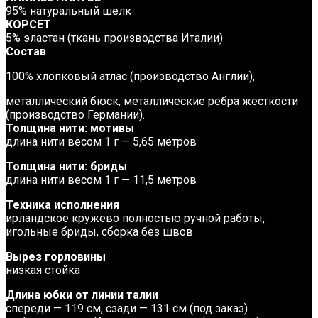
95% натуральный шелк
КОРСЕТ
5% эластан (ткань производства Италии)
Состав
100% хлопковый атлас (производство Англии),
металлический бюск, металлические ребра жесткости
(производство Германии).
Толщина нити: мотивы
длина нити весом 1 г — 5,65 метров
Толщина нити: бриды
длина нити весом 1 г — 11,5 метров
Техника исполнения
ирландское кружево полностью ручной работы,
игольные бриды, сборка без швов
Вырез горловины
низкая стойка
Длина юбки от линии талии
спереди — 119 см, сзади — 131 см (под заказ)