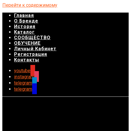
Перейти к содержимому
Главная
О Бренде
История
Каталог
СООБЩЕСТВО
ОБУЧЕНИЕ
Личный Кабинет
Регистрация
Контакты
youtube
instagram
telegram
telegram