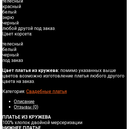
телесный
красный
белый
экрю
черный
любой другой под заказ.
Цвет корсета:
телесный
белый
черный
под заказ
Цвет платья из кружева:
помимо указанных выше
цветов возможно изготовление платья любого другого
цвета на заказ.
Категория:
Свадебные платья
Описание
Отзывы (0)
ПЛАТЬЕ ИЗ КРУЖЕВА
100% хлопок двойной мерсеризации
НИЖНЕЕ ПЛАТЬЕ