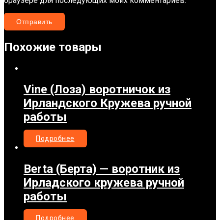
браузере для последующих моих комментариев.
Похожие товары
Vine (Лоза) воротничок из
Ирландского Кружева ручной
работы
Подробнее
Berta (Берта) — воротник из
Ирладского кружева ручной
работы
Подробнее