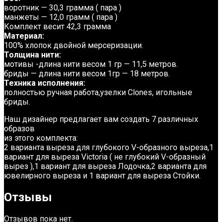
воротник — 30,3 грамма ( пара )
манжеты — 12,0 грамм ( пара )
Комплект весит 42,3 грамма
Материал:
100% хлопок двойной мерсеризации.
Толщина нити:
мотивы -длина нити весом 1 гр — 11,5 метров.
бриды — длина нити весом 1гр — 18 метров.
Техника исполнения:
полностью ручная работа,узелки Clones, игольные
бриды.
Наш дизайнер предлагает вам создать 7 различных
образов
из этого комплекта:
2 варианта выреза для глубокого V-образного выреза,1
вариант для выреза Victoria ( не глубокий V-образный
вырез ),1 вариант для выреза Лодочка,2 варианта для
ювелирного выреза и 1 вариант для выреза Стойки.
Отзывы
Отзывов пока нет.