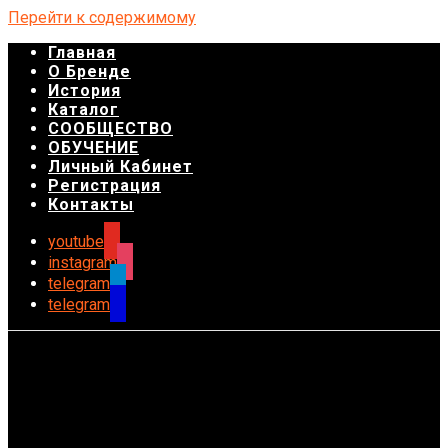
Перейти к содержимому
Главная
О Бренде
История
Каталог
СООБЩЕСТВО
ОБУЧЕНИЕ
Личный Кабинет
Регистрация
Контакты
youtube
instagram
telegram
telegram