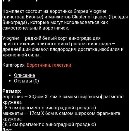
Комплект состоит из воротника Grapes Viognier
(виноград Вионье) и манжетов Cluster of grapes (Гроздья
Винограда) , которые могут использоваться как
самостоятельный воротничок.
Viognier — редкий белый сорт винограда для
приготовления элитного вина.Гроздья винограда —
древнейший символ плодородия, достатка ,изобилия и
жизненной силы.
Категория:
Воротники, галстуки
Описание
Отзывы (0)
Размер:
воротник — 30,5см Х 7см в самом широком фрагменте
кружева
( 8,5 см фрагмент с виноградной гроздью)
манжеты — 17см Х 6см в самом широком фрагменте
кружева
( 8,5 см фрагмент с виноградной гроздью)
Вес: