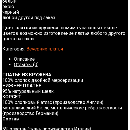
белый
экрю
черный
любой другой под заказ.
Цвет платья из кружева:
помимо указанных выше
цветов возможно изготовление платья любого другого
цвета на заказ.
Категория:
Вечерние платья
Описание
Отзывы (0)
ПЛАТЬЕ ИЗ КРУЖЕВА
100% хлопок двойной мерсеризации
НИЖНЕЕ ПЛАТЬЕ
95% натуральный шелк,
КОРСЕТ
100% хлопковый атлас (производство Англии)
металлический бюск, металлические ребра жесткости
(производство Германии).
Состав
5% эластан (ткань производства Италии).