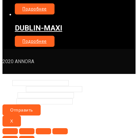
Подробнее
DUBLIN-MAXI
Подробнее
2020 ANNORA
Заявка
Имя
Телефон
*
Email
*
Phone
Отправить
X