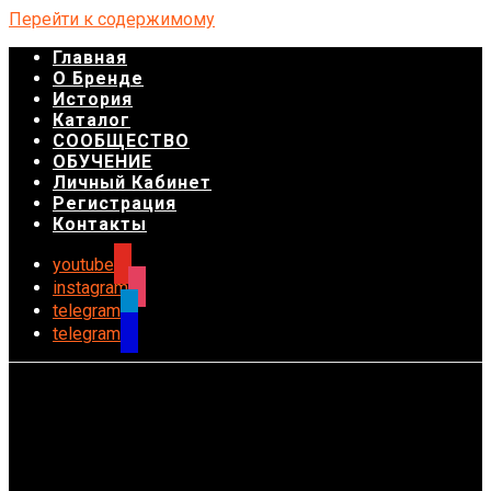
Перейти к содержимому
Главная
О Бренде
История
Каталог
СООБЩЕСТВО
ОБУЧЕНИЕ
Личный Кабинет
Регистрация
Контакты
youtube
instagram
telegram
telegram