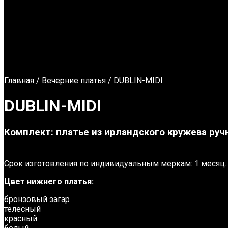
Главная
/
Вечерние платья
/ DUBLIN-MIDI
DUBLIN-MIDI
Комплект:
платье из ирландского кружева руч
Срок изготовления по индивидуальным меркам: 1 месяц.
Цвет нижнего платья:
бронзовый загар
телесный
красный