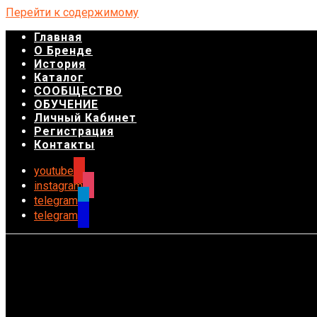
Перейти к содержимому
Главная
О Бренде
История
Каталог
СООБЩЕСТВО
ОБУЧЕНИЕ
Личный Кабинет
Регистрация
Контакты
youtube
instagram
telegram
telegram