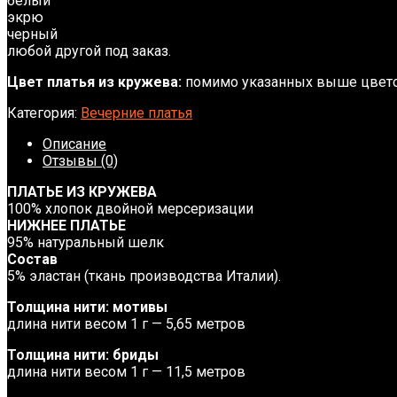
белый
экрю
черный
любой другой под заказ.
Цвет платья из кружева:
помимо указанных выше цветов
Категория:
Вечерние платья
Описание
Отзывы (0)
ПЛАТЬЕ ИЗ КРУЖЕВА
100% хлопок двойной мерсеризации
НИЖНЕЕ ПЛАТЬЕ
95% натуральный шелк
Состав
5% эластан (ткань производства Италии).
Толщина нити: мотивы
длина нити весом 1 г — 5,65 метров
Толщина нити: бриды
длина нити весом 1 г — 11,5 метров